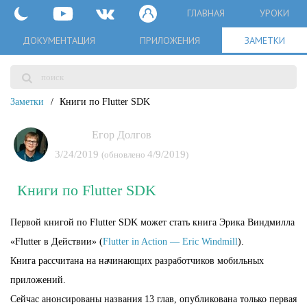
ГЛАВНАЯ
УРОКИ
ДОКУМЕНТАЦИЯ
ПРИЛОЖЕНИЯ
ЗАМЕТКИ
Заметки
Книги по Flutter SDK
Егор Долгов
3/24/2019
4/9/2019
(обновлено
)
Книги по Flutter SDK
Первой книгой по Flutter SDK может стать книга Эрика Виндмилла
«Flutter в Действии» (
Flutter in Action — Eric Windmill
).
Книга рассчитана на начинающих разработчиков мобильных
приложений.
Сейчас анонсированы названия 13 глав, опубликована только первая