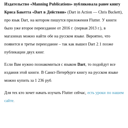
Издательство «Manning Publications» публиковала ранее книгу
Криса Бакетта «Dart в Действии»
(Dart in Action — Chris Buckett),
про язык Dart, на котором пишутся приложения Flutter. У книги
было уже второе переиздание от 2016 г. (первая 2013 г.), в
магазинах можно найти обе на русском языке. Вероятно, что
появится и третье переиздание – так как вышел Dart 2.1 позже
публикации двух книг.
Если Вам нужно познакомиться с языком
Dart
, то подойдут все
издания этой книги. В Санкт-Петербурге книгу на русском языке
можно купить за 1 236 руб.
Для тех кто хочет начать изучать Flutter сейчас,
есть уроки по нашем
сайте
.